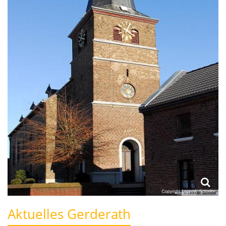
© Leander Schiefer
Aktuelles Gerderath