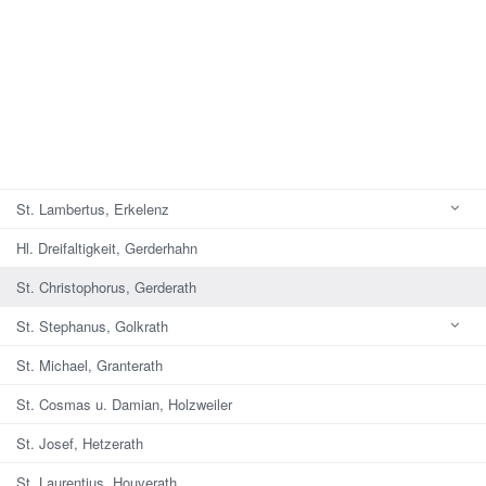
St. Lambertus, Erkelenz
Hl. Dreifaltigkeit, Gerderhahn
St. Christophorus, Gerderath
St. Stephanus, Golkrath
St. Michael, Granterath
St. Cosmas u. Damian, Holzweiler
St. Josef, Hetzerath
St. Laurentius, Houverath