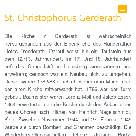
St. Christophorus Gerderath
Die Kirche in Gerderath ist wahrscheinlich
hervorgegangen aus der Eigenkirche des Randerather
Hofes Fronderath. Darauf weist hin ein Taufstein aus
dem 12./13. Jahrhundert. Im 17. Und 18. Jahrhundert
ließ das Gangolfstift in Heinsberg siereparieren und
erweitern; dennoch war ein Neubau nicht zu umgehen.
Dieser wurde 1782/83 errichtet, wobei man Mauerreste
der alten Kirche mitverwandt hat. 1786 war der Turm
gebaut. Baumeister waren Lorenz Moll und Jakob Esser.
1864 erweiterte man die Kirche durch den Anbau eines
neues Chores nach Plänen von Heinrich Nagelschmidt,
Köln. Zwischen November 1944 und 27. Februar 1945
wurde sie durch Bomben und Granaten beschädigt. Die
Wiederherstellungsarbeiten leitete Johann Bartz,