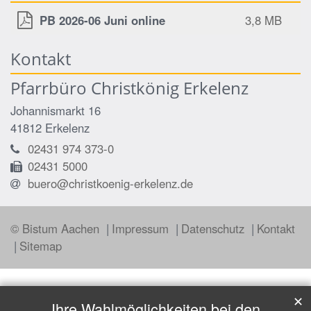
PB 2026-06 Juni online
3,8 MB
Kontakt
Pfarrbüro Christkönig Erkelenz
Johannismarkt 16
41812
Erkelenz
02431 974 373-0
02431 5000
buero@christkoenig-erkelenz.de
© Bistum Aachen
Impressum
Datenschutz
Kontakt
Sitemap
✕
Ihre Wahlmöglichkeiten bei den