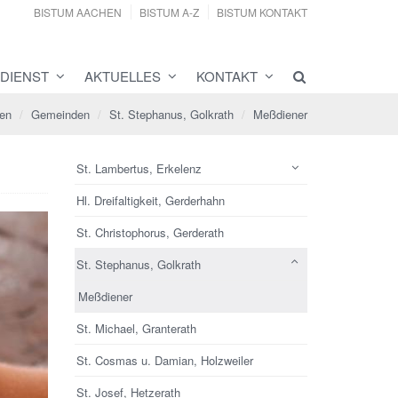
BISTUM AACHEN
BISTUM A-Z
BISTUM KONTAKT
DIENST
AKTUELLES
KONTAKT
gen
Gemeinden
St. Stephanus, Golkrath
Meßdiener
St. Lambertus, Erkelenz
Hl. Dreifaltigkeit, Gerderhahn
St. Christophorus, Gerderath
St. Stephanus, Golkrath
Meßdiener
St. Michael, Granterath
St. Cosmas u. Damian, Holzweiler
St. Josef, Hetzerath