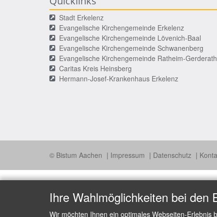
Quicklinks
Stadt Erkelenz
Evangelische Kirchengemeinde Erkelenz
Evangelische Kirchengemeinde Lövenich-Baal
Evangelische Kirchengemeinde Schwanenberg
Evangelische Kirchengemeinde Ratheim-Gerderath
Caritas Kreis Heinsberg
Hermann-Josef-Krankenhaus Erkelenz
© Bistum Aachen
Impressum
Datenschutz
Kont
Ihre Wahlmöglichkeiten bei den 
Wir möchten Ihnen ein optimales Webseiten-Erlebnis b