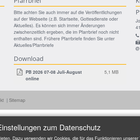
Pfarrbrief
K
P
Bitte achten Sie auch immer auf die Veröffentlichungen
auf der Webseite (z.B. Startseite, Gottesdienste oder
J
Aktuelles). Es können sich immer Änderungen
4
zwischenzeitlich ergeben, die im Pfarrbrief noch nicht
enthalten sind. Frühere Pfarrbriefe finden Sie unter
Aktuelles/Pfarrbriefe
Download
PB 2026 07-08 Juli-August
5,1 MB
online
akt
Sitemap
Einstellungen zum Datenschutz
ieten. Dazu verwenden wir Cookies, die für das Funktionieren unserer