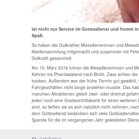
ist nicht nur Service im Gottesdienst und fromm 
Spaß.
So haben die Golkrather Messdienerinnen und Messdi
Kleidersammlung mitgemacht und zusammen mit Peter B
Golkrath gesammelt.
Am 19. März 2016 fuhren die Messdienerinnen und M
Kehren ins Phantasialand nach Brühl. Zwar schien di
trocken. Außerdem war der frühe Termin gut gewählt, 
Fahrgeschäften nicht lange anstehen musste. Das habe
manchen Attraktionen gleich zwei- oder dreimal gefahr
jeden noch eine Gratiseintrittskarte für einen weite
sind, so ließen sie es sich natürlich nicht nehmen, 
dem Gottesdienst bedankten sich viele Gottesdienstb
Spende für die im vergangenen Jahr geleisteten Dienst