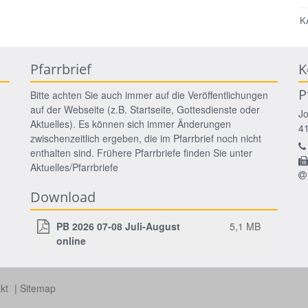
K
Pfarrbrief
K
P
Bitte achten Sie auch immer auf die Veröffentlichungen
auf der Webseite (z.B. Startseite, Gottesdienste oder
J
Aktuelles). Es können sich immer Änderungen
4
zwischenzeitlich ergeben, die im Pfarrbrief noch nicht
enthalten sind. Frühere Pfarrbriefe finden Sie unter
Aktuelles/Pfarrbriefe
Download
PB 2026 07-08 Juli-August
5,1 MB
online
akt
Sitemap