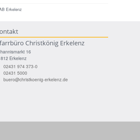
AB Erkelenz
ontakt
farrbüro Christkönig Erkelenz
ohannismarkt 16
1812
Erkelenz
02431 974 373-0
02431 5000
buero@christkoenig-erkelenz.de