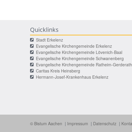
Quicklinks
Stadt Erkelenz
Evangelische Kirchengemeinde Erkelenz
Evangelische Kirchengemeinde Lövenich-Baal
Evangelische Kirchengemeinde Schwanenberg
Evangelische Kirchengemeinde Ratheim-Gerderath
Caritas Kreis Heinsberg
Hermann-Josef-Krankenhaus Erkelenz
© Bistum Aachen
Impressum
Datenschutz
Kont