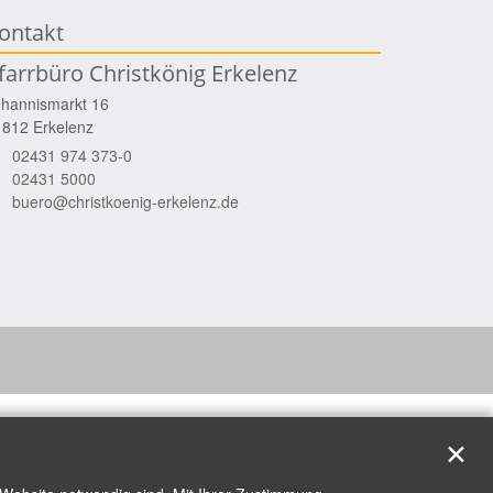
ontakt
farrbüro Christkönig Erkelenz
ohannismarkt 16
1812
Erkelenz
02431 974 373-0
02431 5000
buero@christkoenig-erkelenz.de
✕