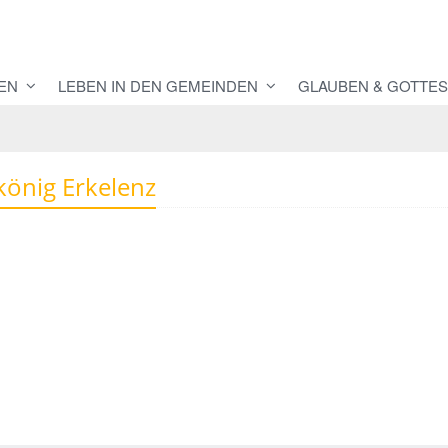
EN
LEBEN IN DEN GEMEINDEN
GLAUBEN & GOTTES
tkönig Erkelenz