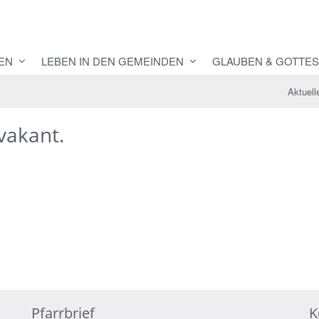
EN
LEBEN IN DEN GEMEINDEN
GLAUBEN & GOTTES
Aktuell
 vakant.
Pfarrbrief
K