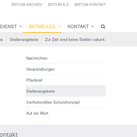
BISTUM AACHEN
BISTUM A-Z
BISTUM KONTAKT
DIENST
AKTUELLES
KONTAKT
es
Stellenangebote
Zur Zeit sind keine Stellen vakant.
Nachrichten
Veranstaltungen
Pfarrbrief
Stellenangebote
Institutionelles Schutzkonzept
Auf ein Wort
ontakt