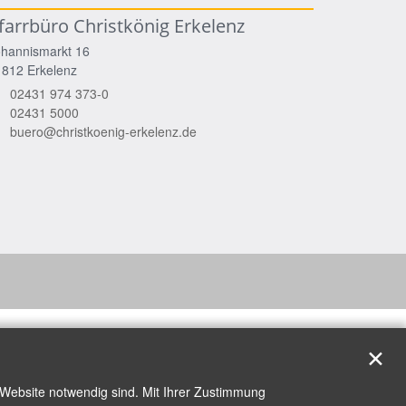
farrbüro Christkönig Erkelenz
ohannismarkt 16
1812
Erkelenz
02431 974 373-0
02431 5000
buero@christkoenig-erkelenz.de
✕
 Website notwendig sind. Mit Ihrer Zustimmung