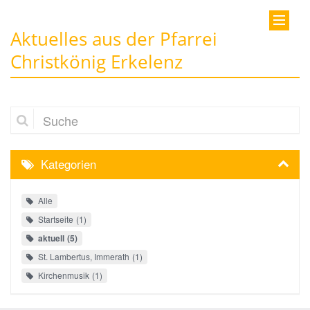
Aktuelles aus der Pfarrei
Christkönig Erkelenz
Suche
Kategorien
Alle
Startseite
1
aktuell
5
St. Lambertus, Immerath
1
Kirchenmusik
1