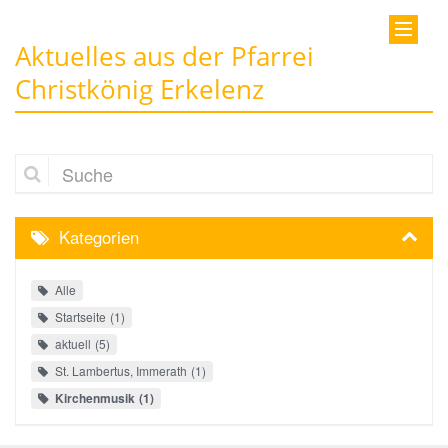
Aktuelles aus der Pfarrei
Christkönig Erkelenz
Suche
Kategorien
Alle
Startseite
1
aktuell
5
St. Lambertus, Immerath
1
Kirchenmusik
1