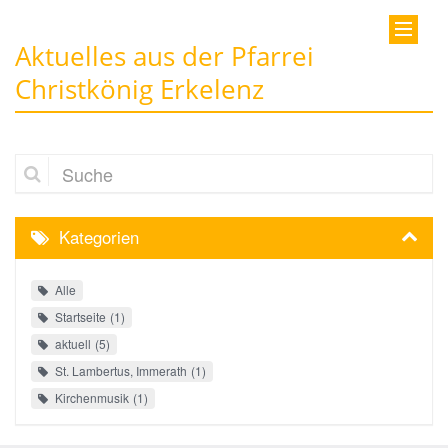
Aktuelles aus der Pfarrei
Christkönig Erkelenz
Suche
Kategorien
Alle
Startseite
1
aktuell
5
St. Lambertus, Immerath
1
Kirchenmusik
1