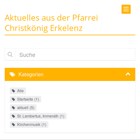
Aktuelles aus der Pfarrei
Christkönig Erkelenz
Suche
Kategorien
Alle
Startseite
1
aktuell
5
St. Lambertus, Immerath
1
Kirchenmusik
1