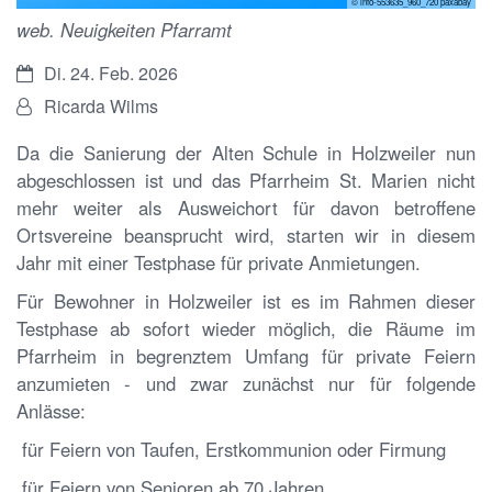
© info-553635_960_720 paxabay
web. Neuigkeiten Pfarramt
Datum:
Di. 24. Feb. 2026
Von:
Ricarda Wilms
Da die Sanierung der Alten Schule in Holzweiler nun
abgeschlossen ist und das Pfarrheim St. Marien nicht
mehr weiter als Ausweichort für davon betroffene
Ortsvereine beansprucht wird, starten wir in diesem
Jahr mit einer Testphase für private Anmietungen.
Für Bewohner in Holzweiler ist es im Rahmen dieser
Testphase ab sofort wieder möglich, die Räume im
Pfarrheim in begrenztem Umfang für private Feiern
anzumieten - und zwar zunächst nur für folgende
Anlässe:
für Feiern von Taufen, Erstkommunion oder Firmung
für Feiern von Senioren ab 70 Jahren