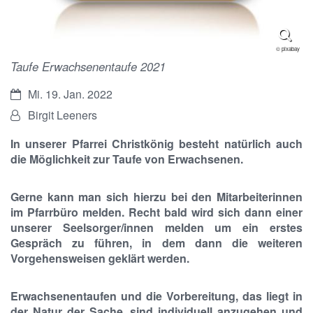
© pixabay
Taufe Erwachsenentaufe 2021
Datum:
Mi. 19. Jan. 2022
Von:
Birgit Leeners
In unserer Pfarrei Christkönig besteht natürlich auch
die Möglichkeit zur Taufe von Erwachsenen.
Gerne kann man sich hierzu bei den Mitarbeiterinnen
im Pfarrbüro melden. Recht bald wird sich dann einer
unserer Seelsorger/innen melden um ein erstes
Gespräch zu führen, in dem dann die weiteren
Vorgehensweisen geklärt werden.
Erwachsenentaufen und die Vorbereitung, das liegt in
der Natur der Sache, sind individuell anzugehen und