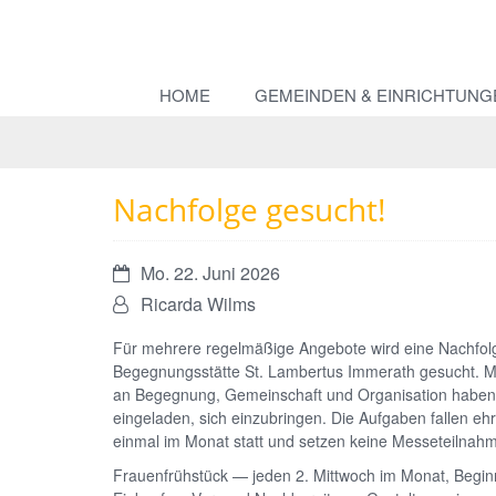
HOME
GEMEINDEN & EINRICHTUNG
Nachfolge gesucht!
Datum:
Mo. 22. Juni 2026
Von:
Ricarda Wilms
Für mehrere regelmäßige Angebote wird eine Nachfolg
Begegnungsstätte St. Lambertus Immerath gesucht. 
an Begegnung, Gemeinschaft und Organisation haben, 
eingeladen, sich einzubringen. Die Aufgaben fallen ehr
einmal im Monat statt und setzen keine Messeteilnah
Frauenfrühstück — jeden 2. Mittwoch im Monat, Begin