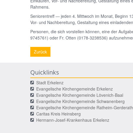
Einkaufen, Vor- und Nachbereitung, Gestaltung eines 
Rahmens.
Seniorentreff — jeden 4. Mittwoch im Monat, Beginn 1
Vor- und Nachbereitung, Gestaltung eines einladend
Personen, die sich vorstellen können, eine der Aufgab
9745761) oder Fr. Otten (0178-3238536) aufzunehme
Zurück
Quicklinks
Stadt Erkelenz
Evangelische Kirchengemeinde Erkelenz
Evangelische Kirchengemeinde Lövenich-Baal
Evangelische Kirchengemeinde Schwanenberg
Evangelische Kirchengemeinde Ratheim-Gerderath
Caritas Kreis Heinsberg
Hermann-Josef-Krankenhaus Erkelenz