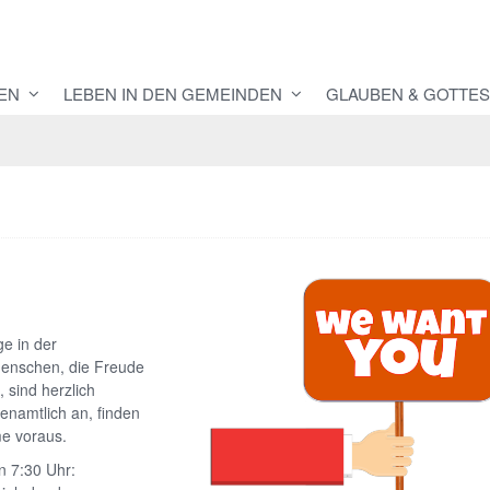
EN
LEBEN IN DEN GEMEINDEN
GLAUBEN & GOTTES
e in der
Menschen, die Freude
sind herzlich
enamtlich an, finden
me voraus.
n 7:30 Uhr: