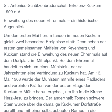
St. Antonius-Schützenbruderschaft Erkelenz-Kuckum
1909 e.V.
Einweihung des neuen Ehrenmals – ein historischer
Augenblick
Um den ersten Mai herum fanden im neuen Kuckum
gleich zwei besondere Ereignisse statt: Denn neben der
ersten gemeinsamen Maifeier von Keyenberg und
Kuckum stand die Einweihung des neuen Ehrenmals auf
dem Dorfplatz im Mittelpunkt. Bei dem Ehrenmal
handelt es sich um einen Mühlstein, der seit
Jahrzehnten eine Verbindung zu Kuckum hat. Am 13.
Mai 1968 wurde der Mühlstein mithilfe eines Radladers
und vereinten Kräften von der ersten Etage der
Kuckumer Mühle heruntergeholt, um ihn in die Kirche
Herz-Jesu zu bringen. Der anderthalb Tonnen schwere
Stein wurde über die damalige Kuckumer Dorfstraße
gerollt und mit einer selbstgebauten Rampe in die