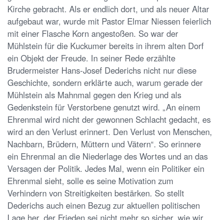
Kirche gebracht. Als er endlich dort, und als neuer Altar
aufgebaut war, wurde mit Pastor Elmar Niessen feierlich
mit einer Flasche Korn angestoßen. So war der
Mühlstein für die Kuckumer bereits in ihrem alten Dorf
ein Objekt der Freude. In seiner Rede erzählte
Brudermeister Hans-Josef Dederichs nicht nur diese
Geschichte, sondern erklärte auch, warum gerade der
Mühlstein als Mahnmal gegen den Krieg und als
Gedenkstein für Verstorbene genutzt wird. „An einem
Ehrenmal wird nicht der gewonnen Schlacht gedacht, es
wird an den Verlust erinnert. Den Verlust von Menschen,
Nachbarn, Brüdern, Müttern und Vätern“. So erinnere
ein Ehrenmal an die Niederlage des Wortes und an das
Versagen der Politik. Jedes Mal, wenn ein Politiker ein
Ehrenmal sieht, solle es seine Motivation zum
Verhindern von Streitigkeiten bestärken. So stellt
Dederichs auch einen Bezug zur aktuellen politischen
Lage her, der Frieden sei nicht mehr so sicher, wie wir