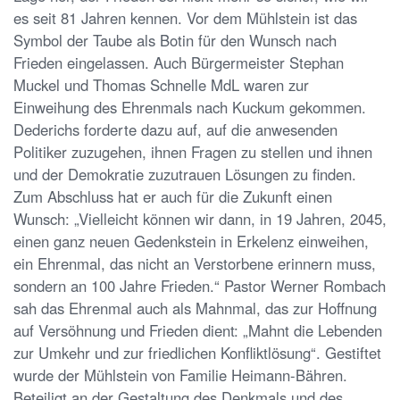
es seit 81 Jahren kennen. Vor dem Mühlstein ist das
Symbol der Taube als Botin für den Wunsch nach
Frieden eingelassen. Auch Bürgermeister Stephan
Muckel und Thomas Schnelle MdL waren zur
Einweihung des Ehrenmals nach Kuckum gekommen.
Dederichs forderte dazu auf, auf die anwesenden
Politiker zuzugehen, ihnen Fragen zu stellen und ihnen
und der Demokratie zuzutrauen Lösungen zu finden.
Zum Abschluss hat er auch für die Zukunft einen
Wunsch: „Vielleicht können wir dann, in 19 Jahren, 2045,
einen ganz neuen Gedenkstein in Erkelenz einweihen,
ein Ehrenmal, das nicht an Verstorbene erinnern muss,
sondern an 100 Jahre Frieden.“ Pastor Werner Rombach
sah das Ehrenmal auch als Mahnmal, das zur Hoffnung
auf Versöhnung und Frieden dient: „Mahnt die Lebenden
zur Umkehr und zur friedlichen Konfliktlösung“. Gestiftet
wurde der Mühlstein von Familie Heimann-Bähren.
Beteiligt an der Gestaltung des Denkmals und des