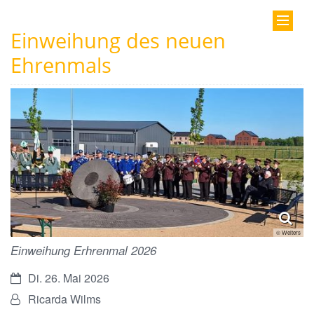
Einweihung des neuen
Ehrenmals
© Welters
Einweihung Erhrenmal 2026
Datum:
Di. 26. Mai 2026
Von:
Ricarda Wilms