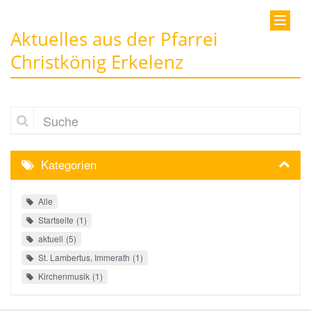
Aktuelles aus der Pfarrei
Christkönig Erkelenz
Suche
Kategorien
Alle
Startseite
1
aktuell
5
St. Lambertus, Immerath
1
Kirchenmusik
1