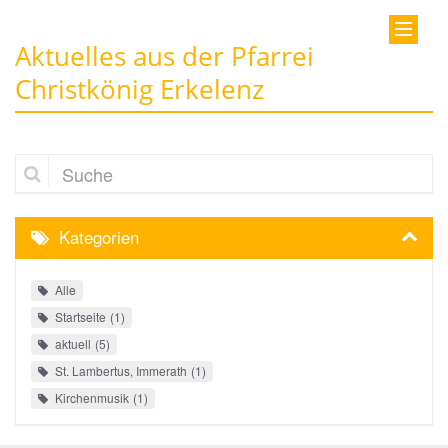
Aktuelles aus der Pfarrei
Christkönig Erkelenz
Suche
Kategorien
Alle
Startseite
1
aktuell
5
St. Lambertus, Immerath
1
Kirchenmusik
1