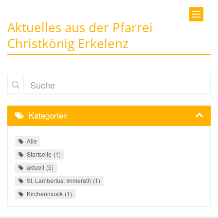
Aktuelles aus der Pfarrei
Christkönig Erkelenz
Suche
Kategorien
Alle
Startseite
1
aktuell
5
St. Lambertus, Immerath
1
Kirchenmusik
1