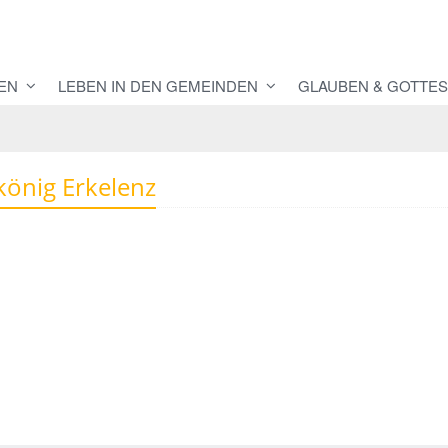
EN
LEBEN IN DEN GEMEINDEN
GLAUBEN & GOTTES
tkönig Erkelenz