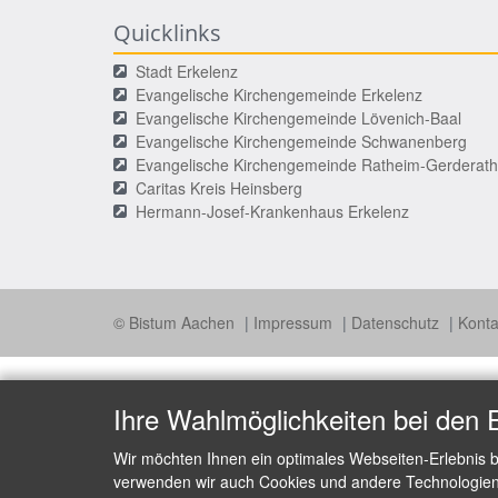
Quicklinks
Stadt Erkelenz
Evangelische Kirchengemeinde Erkelenz
Evangelische Kirchengemeinde Lövenich-Baal
Evangelische Kirchengemeinde Schwanenberg
Evangelische Kirchengemeinde Ratheim-Gerderath
Caritas Kreis Heinsberg
Hermann-Josef-Krankenhaus Erkelenz
© Bistum Aachen
Impressum
Datenschutz
Kont
Ihre Wahlmöglichkeiten bei den 
Wir möchten Ihnen ein optimales Webseiten-Erlebnis b
verwenden wir auch Cookies und andere Technologien, 