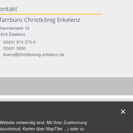
ontakt
farrbüro Christkönig Erkelenz
ohannismarkt 16
1812
Erkelenz
02431 974 373-0
02431 5000
buero@christkoenig-erkelenz.de
✕
 Website notwendig sind. Mit Ihrer Zustimmung
oundcloud, Karten über MapTiler ...) oder zu