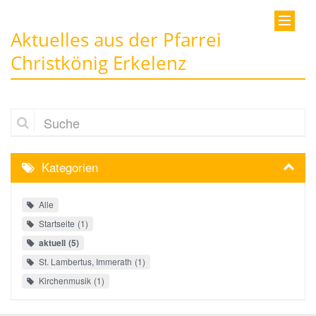
Aktuelles aus der Pfarrei
Christkönig Erkelenz
Suche
Kategorien
Alle
Startseite
1
aktuell
5
St. Lambertus, Immerath
1
Kirchenmusik
1