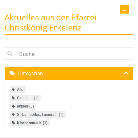
Aktuelles aus der Pfarrei
Christkönig Erkelenz
Suche
Kategorien
Alle
Startseite
1
aktuell
5
St. Lambertus, Immerath
1
Kirchenmusik
1