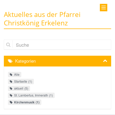
Aktuelles aus der Pfarrei
Christkönig Erkelenz
Suche
Kategorien
Alle
Startseite
1
aktuell
5
St. Lambertus, Immerath
1
Kirchenmusik
1