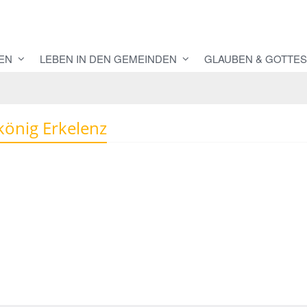
EN
LEBEN IN DEN GEMEINDEN
GLAUBEN & GOTTES
tkönig Erkelenz