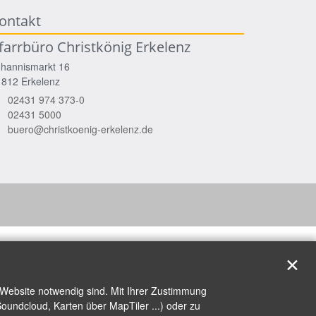
ontakt
farrbüro Christkönig Erkelenz
ohannismarkt 16
1812
Erkelenz
02431 974 373-0
02431 5000
buero@christkoenig-erkelenz.de
✕
 Website notwendig sind. Mit Ihrer Zustimmung
oundcloud, Karten über MapTiler ...) oder zu