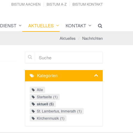
BISTUM AACHEN
BISTUM A-Z
BISTUM KONTAKT
DIENST
AKTUELLES
KONTAKT
Aktuelles
Nachrichten
Suche
Kategorien
Alle
Startseite
1
aktuell
5
St. Lambertus, Immerath
1
Kirchenmusik
1