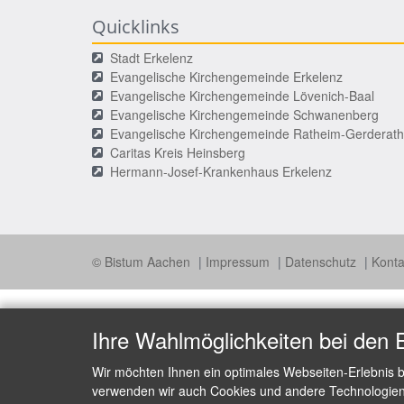
Quicklinks
Stadt Erkelenz
Evangelische Kirchengemeinde Erkelenz
Evangelische Kirchengemeinde Lövenich-Baal
Evangelische Kirchengemeinde Schwanenberg
Evangelische Kirchengemeinde Ratheim-Gerderath
Caritas Kreis Heinsberg
Hermann-Josef-Krankenhaus Erkelenz
© Bistum Aachen
Impressum
Datenschutz
Kont
Ihre Wahlmöglichkeiten bei den 
Wir möchten Ihnen ein optimales Webseiten-Erlebnis b
verwenden wir auch Cookies und andere Technologien, 