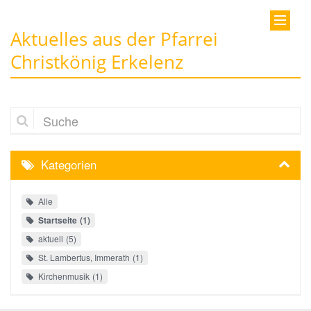
Aktuelles aus der Pfarrei
Christkönig Erkelenz
Suche
Kategorien
Alle
Startseite
1
aktuell
5
St. Lambertus, Immerath
1
Kirchenmusik
1