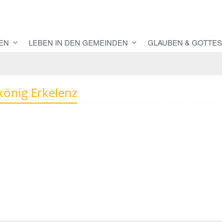
EN
LEBEN IN DEN GEMEINDEN
GLAUBEN & GOTTES
tkönig Erkelenz