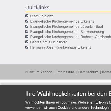
Quicklinks
Stadt Erkelenz
Evangelische Kirchengemeinde Erkelenz
Evangelische Kirchengemeinde Lövenich-Baal
Evangelische Kirchengemeinde Schwanenberg
Evangelische Kirchengemeinde Ratheim-Gerderath
Caritas Kreis Heinsberg
Hermann-Josef-Krankenhaus Erkelenz
© Bistum Aachen
Impressum
Datenschutz
Kont
Ihre Wahlmöglichkeiten bei den 
Wir möchten Ihnen ein optimales Webseiten-Erlebnis b
verwenden wir auch Cookies und andere Technologien, 