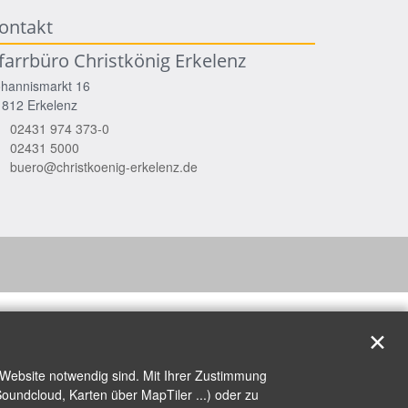
ontakt
farrbüro Christkönig Erkelenz
ohannismarkt 16
1812
Erkelenz
02431 974 373-0
02431 5000
buero@christkoenig-erkelenz.de
✕
 Website notwendig sind. Mit Ihrer Zustimmung
oundcloud, Karten über MapTiler ...) oder zu